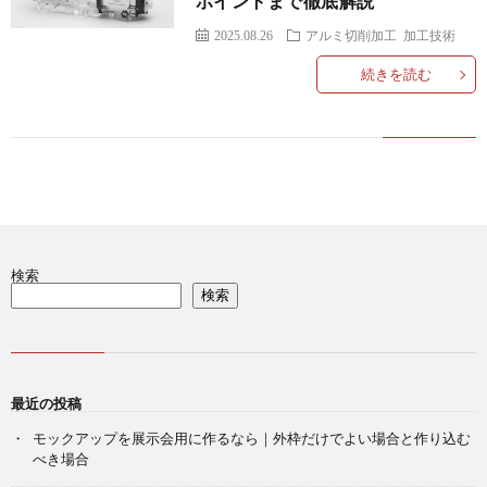
ポイントまで徹底解説
2025.08.26
アルミ切削加工
加工技術
続きを読む
検索
検索
最近の投稿
モックアップを展示会用に作るなら｜外枠だけでよい場合と作り込む
べき場合