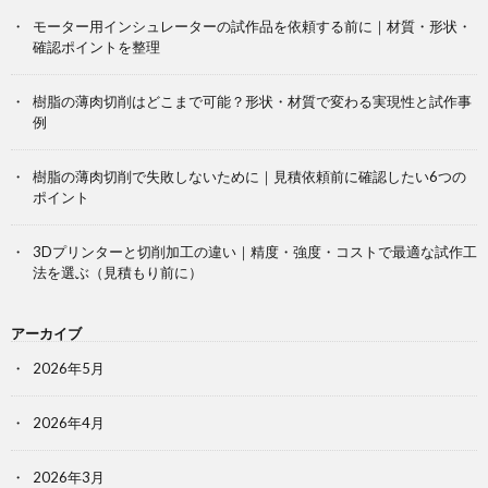
モーター用インシュレーターの試作品を依頼する前に｜材質・形状・
確認ポイントを整理
樹脂の薄肉切削はどこまで可能？形状・材質で変わる実現性と試作事
例
樹脂の薄肉切削で失敗しないために｜見積依頼前に確認したい6つの
ポイント
3Dプリンターと切削加工の違い｜精度・強度・コストで最適な試作工
法を選ぶ（見積もり前に）
アーカイブ
2026年5月
2026年4月
2026年3月