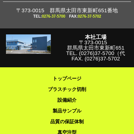
〒373-0015 群馬県太田市東新町651番地
TEL:
0276-37-5700
FAX:
0276-37-5702
本社工場
〒373-0015
群馬県太田市東新町651
TEL.
(0276)37-5700
（代
FAX. (0276)37-5702
トップページ
プラスチック切削
設備紹介
製品サンプル
品質の保証体制
真空注型